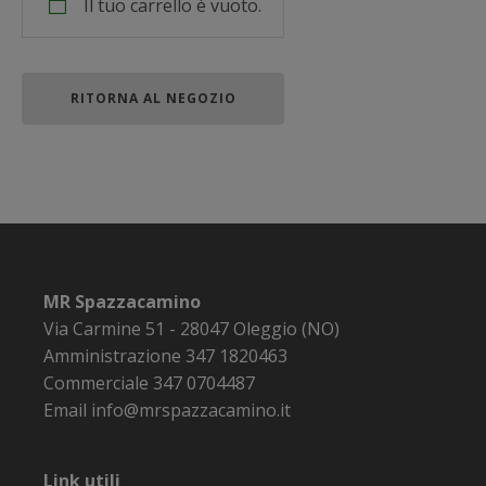
Il tuo carrello è vuoto.
RITORNA AL NEGOZIO
MR Spazzacamino
Via Carmine 51 - 28047 Oleggio (NO)
Amministrazione
347 1820463
Commerciale
347 0704487
Email
info@mrspazzacamino.it
Link utili